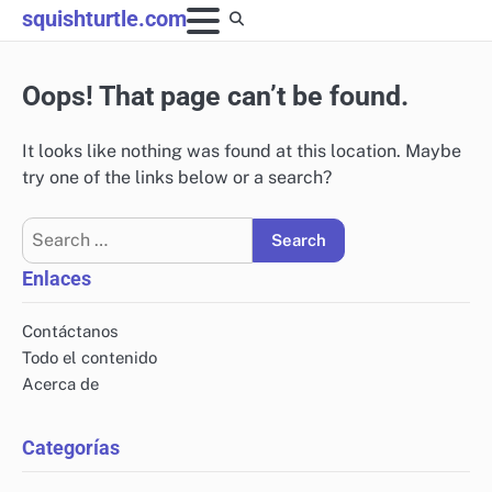
Skip
squishturtle.com
to
content
Oops! That page can’t be found.
It looks like nothing was found at this location. Maybe
try one of the links below or a search?
Search
for:
Enlaces
Contáctanos
Todo el contenido
Acerca de
Categorías