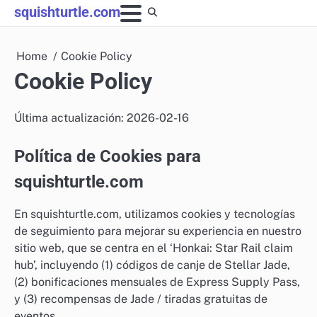
Skip
squishturtle.com
to
content
Home
Cookie Policy
Cookie Policy
Última actualización: 2026-02-16
Política de Cookies para
squishturtle.com
En squishturtle.com, utilizamos cookies y tecnologías
de seguimiento para mejorar su experiencia en nuestro
sitio web, que se centra en el ‘Honkai: Star Rail claim
hub’, incluyendo (1) códigos de canje de Stellar Jade,
(2) bonificaciones mensuales de Express Supply Pass,
y (3) recompensas de Jade / tiradas gratuitas de
eventos.