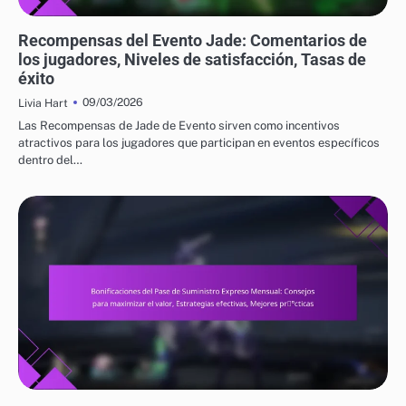
RECOMPENSAS DEL EVENTO JADE Y PULL GRATIS
Recompensas del Evento Jade: Comentarios de
los jugadores, Niveles de satisfacción, Tasas de
éxito
09/03/2026
Livia Hart
Las Recompensas de Jade de Evento sirven como incentivos
atractivos para los jugadores que participan en eventos específicos
dentro del…
BONIFICACIONES DEL PASE DE SUMINISTRO EXPRESO MENSUAL