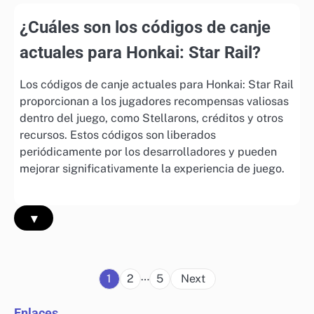
¿Cuáles son los códigos de canje
actuales para Honkai: Star Rail?
Los códigos de canje actuales para Honkai: Star Rail
proporcionan a los jugadores recompensas valiosas
dentro del juego, como Stellarons, créditos y otros
recursos. Estos códigos son liberados
periódicamente por los desarrolladores y pueden
mejorar significativamente la experiencia de juego.
▾
Posts
…
1
2
5
Next
pagination
Enlaces