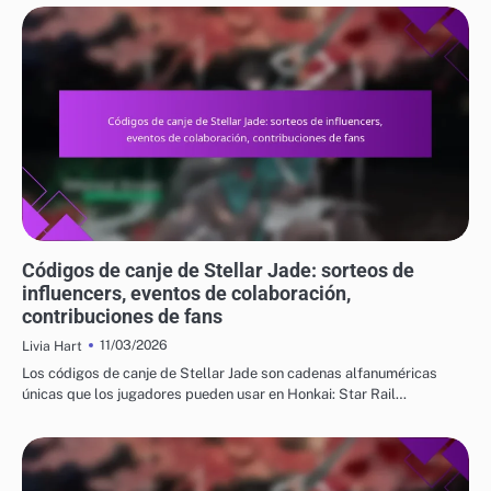
CÓDIGOS DE CANJE DE STELLAR JADE
Códigos de canje de Stellar Jade: sorteos de
influencers, eventos de colaboración,
contribuciones de fans
11/03/2026
Livia Hart
Los códigos de canje de Stellar Jade son cadenas alfanuméricas
únicas que los jugadores pueden usar en Honkai: Star Rail…