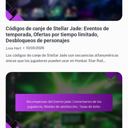
CÓDIGOS DE CANJE DE STELLAR JADE
Códigos de canje de Stellar Jade: Eventos de
temporada, Ofertas por tiempo limitado,
Desbloqueos de personajes
10/03/2026
Livia Hart
Los códigos de canje de Stellar Jade son secuencias alfanuméricas
únicas que los jugadores pueden usar en Honkai: Star Rail…