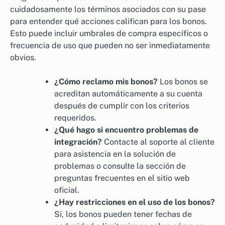
cuidadosamente los términos asociados con su pase
para entender qué acciones califican para los bonos.
Esto puede incluir umbrales de compra específicos o
frecuencia de uso que pueden no ser inmediatamente
obvios.
¿Cómo reclamo mis bonos?
Los bonos se
acreditan automáticamente a su cuenta
después de cumplir con los criterios
requeridos.
¿Qué hago si encuentro problemas de
integración?
Contacte al soporte al cliente
para asistencia en la solución de
problemas o consulte la sección de
preguntas frecuentes en el sitio web
oficial.
¿Hay restricciones en el uso de los bonos?
Sí, los bonos pueden tener fechas de